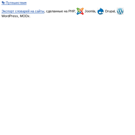
👣 Путешествия
Экспорт словарей на сайты
, сделанные на PHP,
Joomla,
Drupal,
WordPress, MODx.