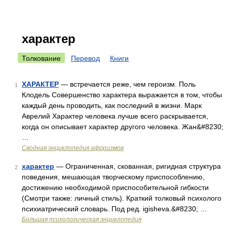
характер
Толкование
Перевод
Книги
ХАРАКТЕР
— встречается реже, чем героизм. Поль
1
Клодель Совершенство характера выражается в том, чтобы
каждый день проводить, как последний в жизни. Марк
Аврелий Характер человека лучше всего раскрывается,
когда он описывает характер другого человека. Жан&#8230;
…
Сводная энциклопедия афоризмов
характер
— Ограниченная, скованная, ригидная структура
2
поведения, мешающая творческому приспособлению,
достижению необходимой приспособительной гибкости
(Смотри также: личный стиль). Краткий толковый психолого
психиатрический словарь. Под ред. igisheva.&#8230; …
Большая психологическая энциклопедия