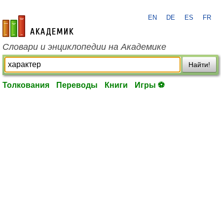
EN
DE
ES
FR
academic.ru
Словари и энциклопедии на Академике
Найти!
Толкования
Переводы
Книги
Игры ⚽